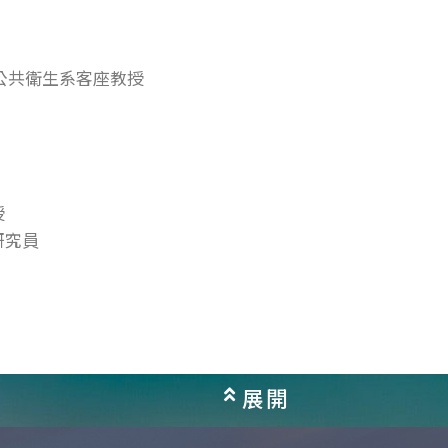
u醫學院公共衛生系客座教授
授
研究員
展開