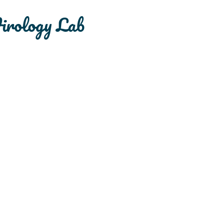
irology Lab